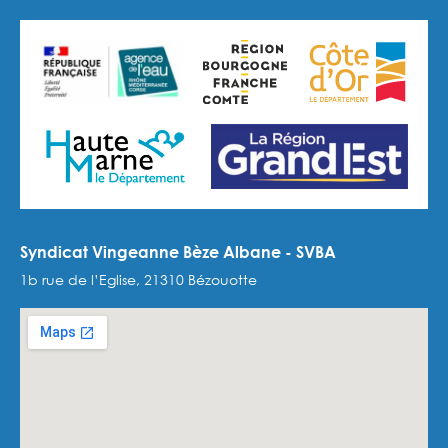
Syndicat Vingeanne Bèze Albane - SVBA
1b rue de l’Eglise, 21310 Bézouotte