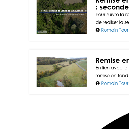
Remise en
: seconde
Pour suivre la 
de réaliser la s
Romain Tour
Remise en
En lien avec le 
remise en fond
Romain Tour