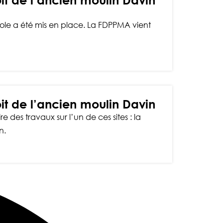
t de l’ancien moulin Davin
icole a été mis en place. La FDPPMA vient
t de l’ancien moulin Davin
e des travaux sur l’un de ces sites : la
n.