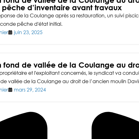
 fond de vallée de la Coulange au droi
 pêche d’inventaire avant travaux
réponse de la Coulange après sa restauration, un suivi pisc
econde pêche d'état initial.
nier
juin 23, 2025
 fond de vallée de la Coulange au droi
propriétaire et l'exploitant concernés, le syndicat va conduir
 de vallée de la Coulange au droit de l’ancien moulin Davi
nier
mars 29, 2024