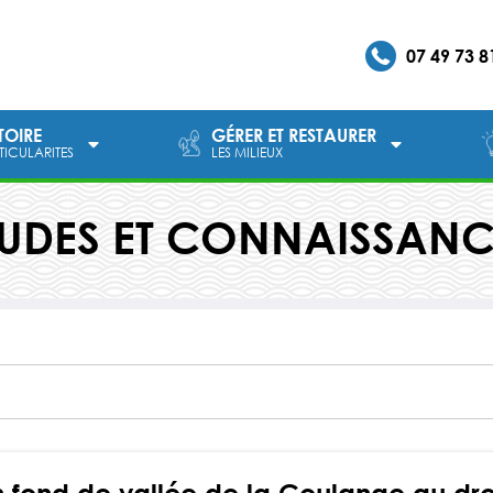
07 49 73 8
ITOIRE
GÉRER ET RESTAURER
RTICULARITES
LES MILIEUX
TUDES ET CONNAISSANC