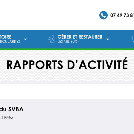
07 49 73 8
ITOIRE
GÉRER ET RESTAURER
RTICULARITES
LES MILIEUX
RAPPORTS D’ACTIVITÉ
 du SVBA
1.19Mo