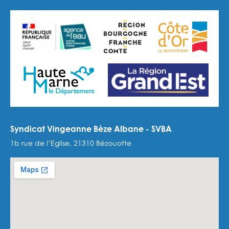
Syndicat Vingeanne Bèze Albane - SVBA
1b rue de l’Eglise, 21310 Bézouotte