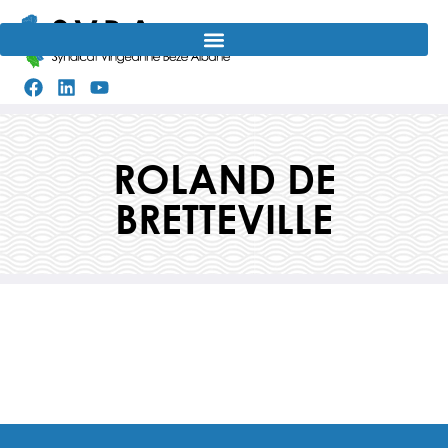
Aller
au
contenu
ROLAND DE
BRETTEVILLE