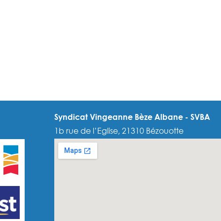
Syndicat Vingeanne Bèze Albane - SVBA
1b rue de l’Eglise, 21310 Bézouotte