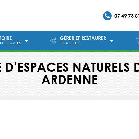
07 49 73 8
ITOIRE
GÉRER ET RESTAURER
RTICULARITES
LES MILIEUX
 D’ESPACES NATURELS
ARDENNE