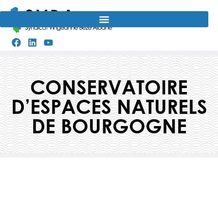
Aller
au
contenu
CONSERVATOIRE
D’ESPACES NATURELS
DE BOURGOGNE