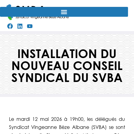
Aller
au
contenu
INSTALLATION DU
NOUVEAU CONSEIL
SYNDICAL DU SVBA
Le mardi 12 mai 2026 à 19h00, les délégués du
Syndicat Vingeanne Bèze Albane (SVBA) se sont