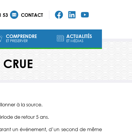
1 53
CONTACT
COMPRENDRE
ACTUALITÉS
ET PRESERVER
ET MÉDIAS
N CRUE
llonner à la source.
ériode de retour 5 ans.
séparant un événement, d’un second de même