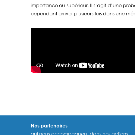
importance ou supérieur. Il s’agit d’une p
cependant arriver plusieurs fois dans une m
Nos partenaires
qui nous accompagnent dans nos actions